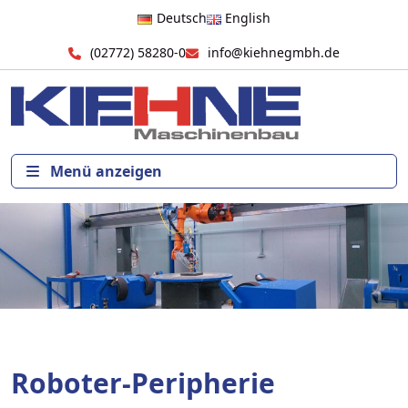
Deutsch
English
(02772) 58280-0
info@kiehnegmbh.de
Menü anzeigen
Roboter-Peripherie